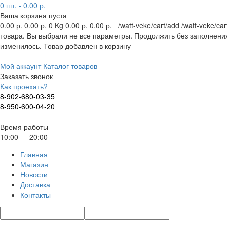
0
шт. -
0.00 р.
Ваша корзина пуста
0.00 р.
0.00 р.
0 Kg
0.00 р.
0.00 р.
/watt-veke/cart/add
/watt-veke/car
товара.
Вы выбрали не все параметры. Продолжить без заполнени
изменилось.
Товар добавлен в корзину
Мой аккаунт
Каталог товаров
Заказать звонок
Как проехать?
8-902-680-03-35
8-950-600-04-20
Время работы
10:00 — 20:00
Главная
Магазин
Новости
Доставка
Контакты