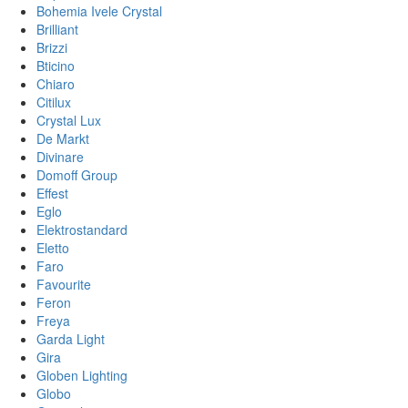
Bohemia Ivele Crystal
Brilliant
Brizzi
Bticino
Chiaro
Citilux
Crystal Lux
De Markt
Divinare
Domoff Group
Effest
Eglo
Elektrostandard
Eletto
Faro
Favourite
Feron
Freya
Garda Light
Gira
Globen Lighting
Globo